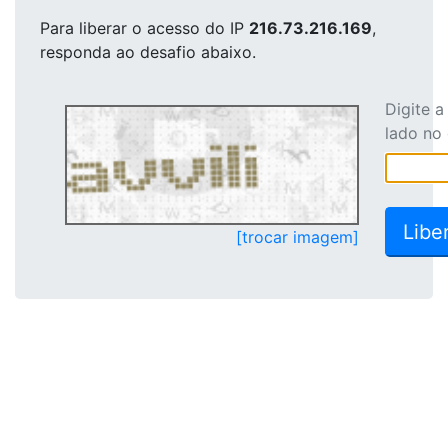
Para liberar o acesso
do IP
216.73.216.169
,
responda ao desafio abaixo.
Digite 
lado no
[trocar imagem]